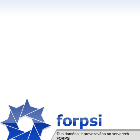
Tato doména je provozována na serverech
FORPSI